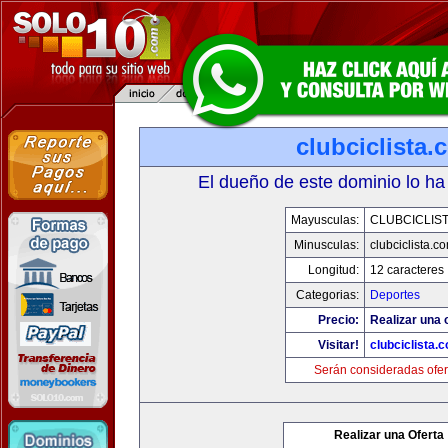
clubciclista.
El dueño de este dominio lo ha
Mayusculas:
CLUBCICLIS
Minusculas:
clubciclista.c
Longitud:
12 caracteres
Categorias:
Deportes
Precio:
Realizar una 
Visitar!
clubciclista.
Serán consideradas ofer
Realizar una Oferta