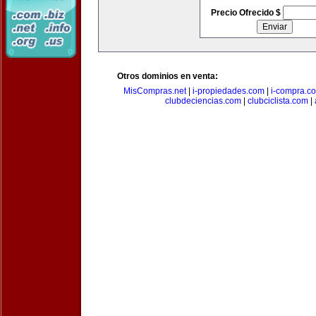
Precio Ofrecido $
Otros dominios en venta:
MisCompras.net
|
i-propiedades.com
|
i-compra.c
clubdeciencias.com
|
clubciclista.com
|