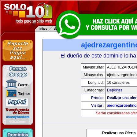
ajedrezargenti
El dueño de este dominio lo ha
Mayusculas:
AJEDREZARGEN
Minusculas:
ajedrezargentino
Longitud:
16 caracteres
Categorias:
Deportes
Precio:
Realizar una ofer
Visitar!
ajedrezargentin
Serán consideradas ofer
Realizar una Oferta