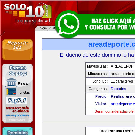
areadeporte.
El dueño de este dominio lo ha
Mayusculas:
AREADEPOR
Minusculas:
areadeporte.
Longitud:
11 caracteres
Categorias:
Deportes
Precio:
Realizar una o
Visitar!
areadeporte.
Serán consideradas ofer
Realizar una Oferta