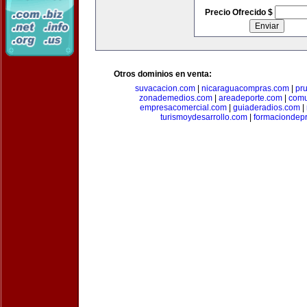
Precio Ofrecido $
Otros dominios en venta:
suvacacion.com
|
nicaraguacompras.com
|
pr
zonademedios.com
|
areadeporte.com
|
comu
empresacomercial.com
|
guiaderadios.com
|
turismoydesarrollo.com
|
formaciondepr