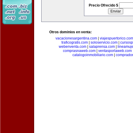
Precio Ofrecido $
Otros dominios en venta:
vacacionesargentina.com
|
viajespuertorico.co
traficogratis.com
|
soloservicio.com
|
cursosp
webenventa.com
|
salaprensa.com
|
lineamuj
comprasnaweb.com
|
ventasporlaweb.com
catalogoinmobiliario.com
|
comprador