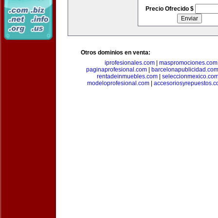
Precio Ofrecido $
Otros dominios en venta:
iprofesionales.com
|
maspromociones.com
paginaprofesional.com
|
barcelonapublicidad.co
rentadeinmuebles.com
|
seleccionmexico.co
modeloprofesional.com
|
accesoriosyrepuestos.