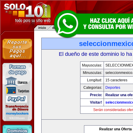
seleccionmexic
El dueño de este dominio lo ha
Mayusculas:
SELECCIONMEX
Minusculas:
seleccionmexico
Longitud:
15 caracteres
Categorias:
Deportes
Precio:
Realizar una ofe
Visitar!
seleccionmexic
Serán consideradas ofer
Realizar una Oferta