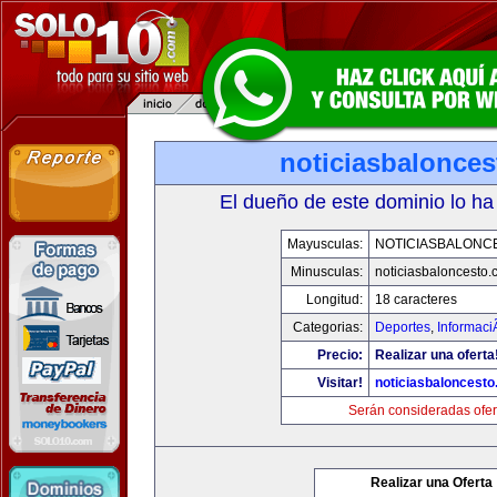
noticiasbalonce
El dueño de este dominio lo ha
Mayusculas:
NOTICIASBALONC
Minusculas:
noticiasbaloncesto
Longitud:
18 caracteres
Categorias:
Deportes
,
Informaci
Precio:
Realizar una oferta
Visitar!
noticiasbaloncest
Serán consideradas ofer
Realizar una Oferta