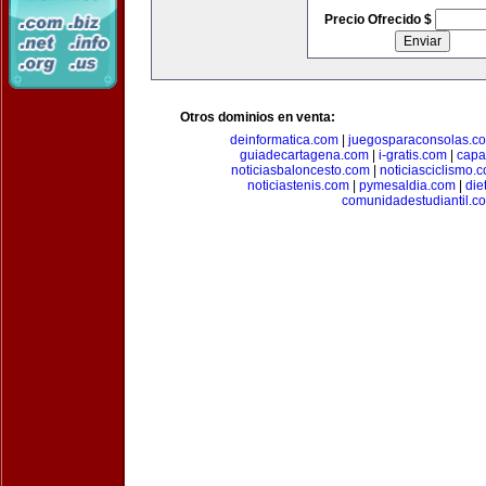
Precio Ofrecido $
Otros dominios en venta:
deinformatica.com
|
juegosparaconsolas.c
guiadecartagena.com
|
i-gratis.com
|
capa
noticiasbaloncesto.com
|
noticiasciclismo.
noticiastenis.com
|
pymesaldia.com
|
die
comunidadestudiantil.c